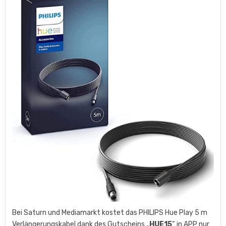
Bei Saturn und Mediamarkt kostet das PHILIPS Hue Play 5 m
Verlängerungskabel dank des Gutscheins „
HUE15
“ in APP nur