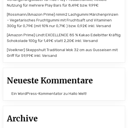
Nutzung für mehrere Play Bars für 8,49€ bzw. 9,99€
[Rossmann/Amazon Prime] nimm2 Lachgummi Märchenprinzen
– Vegetarisches Fruchtgummi mit Fruchtsaft und Vitaminen
300g für 0,79€ (mit 10% nur 0,71€ ) bzw. 0,92€ inkl. Versand
[Amazon Prime] Lindt EXCELLENCE 85 % Kakao Edelbitter Kräftig
Schokolade 100g für 1,49€ statt 2,20€ inkl. Versand
[Voelkner] Skeppshult Traditional Wok 32 cm aus Gusseisen mit
Griff für 59,99€ inkl. Versand
Neueste Kommentare
Ein WordPress-Kommentator
zu
Hallo Welt!
Archive