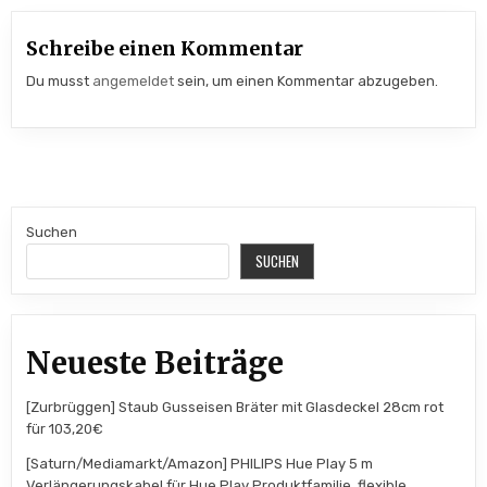
Schreibe einen Kommentar
Du musst
angemeldet
sein, um einen Kommentar abzugeben.
Suchen
SUCHEN
Neueste Beiträge
[Zurbrüggen] Staub Gusseisen Bräter mit Glasdeckel 28cm rot
für 103,20€
[Saturn/Mediamarkt/Amazon] PHILIPS Hue Play 5 m
Verlängerungskabel für Hue Play Produktfamilie, flexible